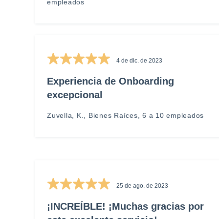
empleados
4 de dic. de 2023
Experiencia de Onboarding
excepcional
Zuvella, K., Bienes Raíces, 6 a 10 empleados
25 de ago. de 2023
¡INCREÍBLE! ¡Muchas gracias por