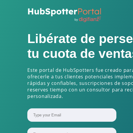
Libérate de perse
tu cuota de venta
Este portal de HubSpotters fue creado pa
ofrecerle a tus clientes potenciales imple
rápidas y confiables, suscripciones de sop
reserves tiempo con un consultor para rec
personalizada.