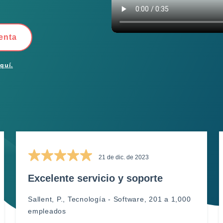
enta
aquí.
21 de dic. de 2023
Excelente servicio y soporte
Sallent, P., Tecnología - Software, 201 a 1,000
empleados