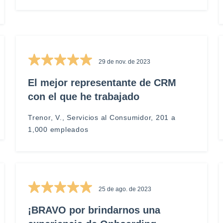
29 de nov. de 2023
El mejor representante de CRM
con el que he trabajado
Trenor, V., Servicios al Consumidor, 201 a
1,000 empleados
25 de ago. de 2023
¡BRAVO por brindarnos una