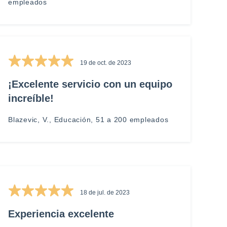
empleados
19 de oct. de 2023
¡Excelente servicio con un equipo
increíble!
Blazevic, V., Educación, 51 a 200 empleados
18 de jul. de 2023
Experiencia excelente