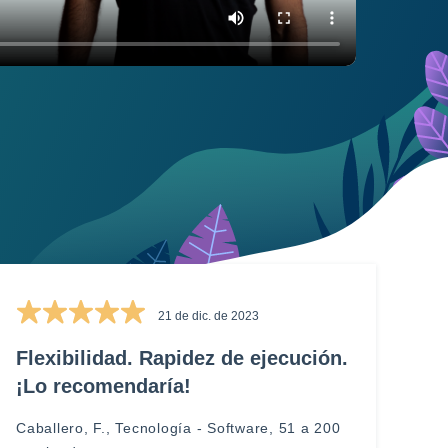
21 de dic. de 2023
Flexibilidad. Rapidez de ejecución.
¡Lo recomendaría!
Caballero, F., Tecnología - Software, 51 a 200