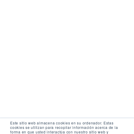
Este sitio web almacena cookies en su ordenador. Estas
cookies se utilizan para recopilar información acerca de la
forma en que usted interactúa con nuestro sitio web y