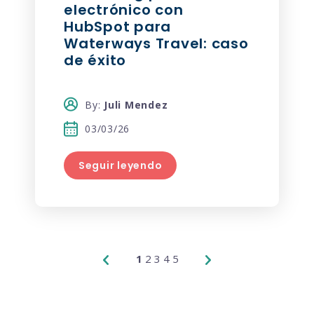
electrónico con
HubSpot para
Waterways Travel: caso
de éxito
By:
Juli Mendez
03/03/26
Seguir leyendo
1
2
3
4
5