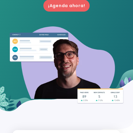
¡Agenda ahora!