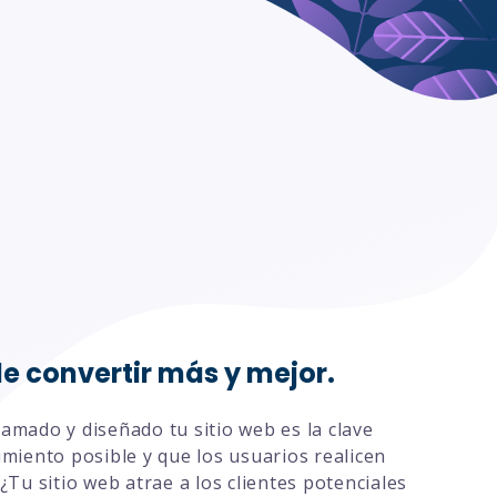
resas de bienestar y fitness
resas de turismo y viajes
de convertir más y mejor.
amado y diseñado tu sitio web es la clave
imiento posible y que los usuarios realicen
¿Tu sitio web atrae a los clientes potenciales