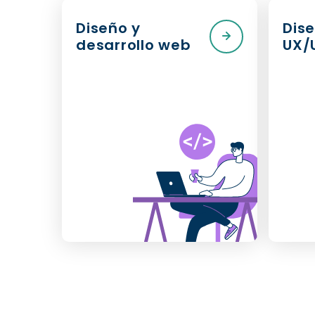
Diseño y
Dis
desarrollo web
UX/