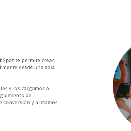
Spot te permite crear,
cilmente desde una sola
ales y los cargamos a
eguimiento de
 de conversión y armamos