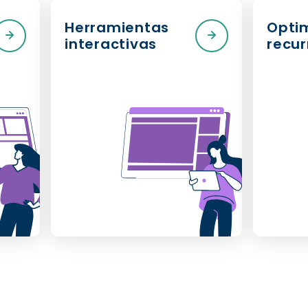
Herramientas
Opti
interactivas
recur