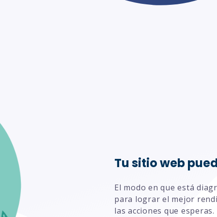
HubSpot para emp
HubSpot para emp
Tu sitio web pue
El modo en que está diagr
para lograr el mejor rend
las acciones que esperas. 