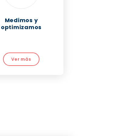
Medimos y
optimizamos
Ver más