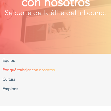
con nosotros
Se parte de la élite del Inbound.
Equipo
Por qué trabajar con nosotros
Cultura
Empleos