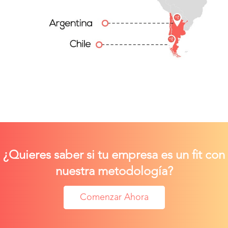
¿Quieres saber si tu empresa es un fit con
nuestra metodología?
Comenzar Ahora