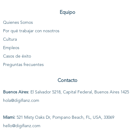
Equipo
Quienes Somos
Por qué trabajar con nosotros
Cultura
Empleos
Casos de éxito
Preguntas frecuentes
Contacto
Buenos Aires:
El Salvador 5218, Capital Federal, Buenos Aires 1425
hola@digifianz.com
Miami:
521 Misty Oaks Dr, Pompano Beach, FL, USA, 33069
hello@digifianz.com