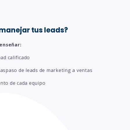
manejar tus leads?
enseñar:
ead calificado
raspaso de leads de marketing a ventas
ento de cada equipo