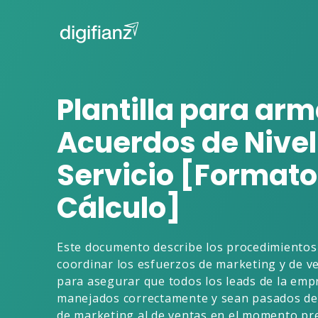
Plantilla para arm
Acuerdos de Nivel
Servicio [Formato
Cálculo]
Este documento describe los procedimientos
coordinar los esfuerzos de marketing y de v
para asegurar que todos los leads de la emp
manejados correctamente y sean pasados de
de marketing al de ventas en el momento pre