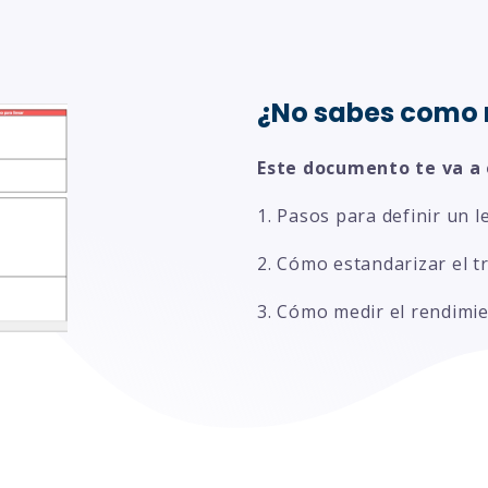
¿No sabes como 
Este documento te va a 
1. Pasos para definir un l
2. Cómo estandarizar el t
3. Cómo medir el rendimi